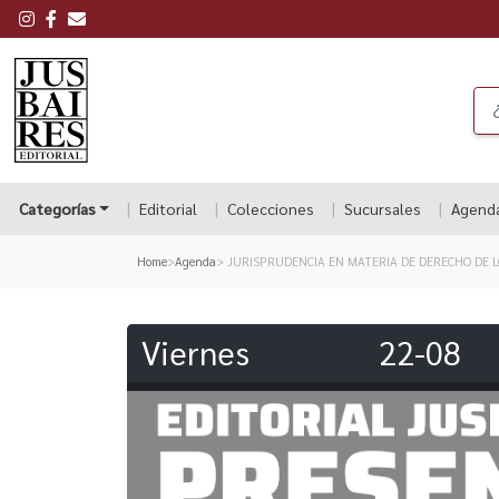
Categorías
Editorial
Colecciones
Sucursales
Agend
Home
>
Agenda
> JURISPRUDENCIA EN MATERIA DE DERECHO DE 
Viernes
22-08