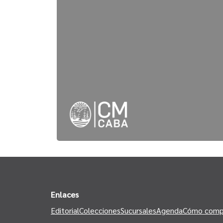
Enlaces
Editorial
Colecciones
Sucursales
Agenda
Cómo comp