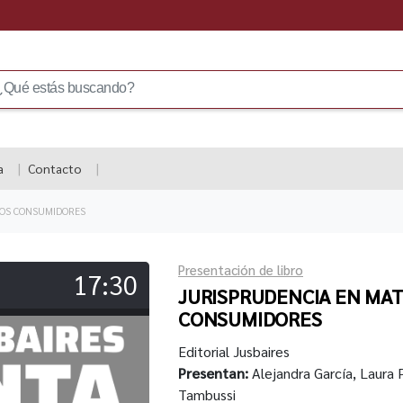
a
Contacto
LOS CONSUMIDORES
Presentación de libro
17:30
JURISPRUDENCIA EN MAT
CONSUMIDORES
Editorial Jusbaires
Presentan:
Alejandra García, Laura P
Tambussi