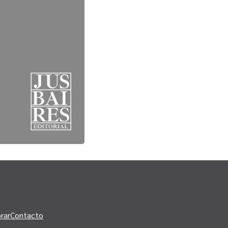
rar
Contacto