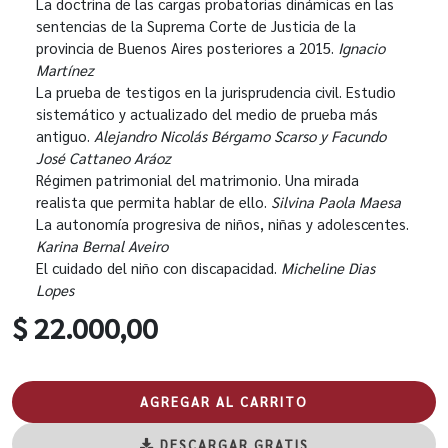
La doctrina de las cargas probatorias dinámicas en las
sentencias de la Suprema Corte de Justicia de la
provincia de Buenos Aires posteriores a 2015.
Ignacio
Martínez
La prueba de testigos en la jurisprudencia civil. Estudio
sistemático y actualizado del medio de prueba más
antiguo.
Alejandro Nicolás Bérgamo Scarso y Facundo
José Cattaneo Aráoz
Régimen patrimonial del matrimonio. Una mirada
realista que permita hablar de ello.
Silvina Paola Maesa
La autonomía progresiva de niños, niñas y adolescentes.
Karina Bernal Aveiro
El cuidado del niño con discapacidad.
Micheline Dias
Lopes
$ 22.000,00
AGREGAR AL CARRITO
DESCARGAR GRATIS