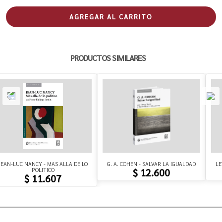
AGREGAR AL CARRITO
PRODUCTOS SIMILARES
JEAN-LUC NANCY - MAS ALLA DE LO
G. A. COHEN - SALVAR LA IGUALDAD
LE
POLITICO
$ 12.600
$ 11.607