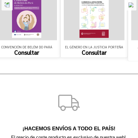
CONVENCIÓN DE BELÉM DO PARÁ
EL GÉNERO EN LA JUSTICIA PORTEÑA
Consultar
Consultar
¡HACEMOS ENVÍOS A TODO EL PAÍS!
El precio de coste producto es exclusivo de nuestra web! 