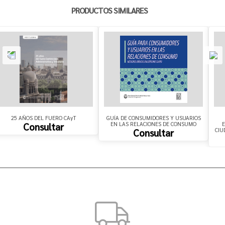
PRODUCTOS SIMILARES
25 AÑOS DEL FUERO CAyT
GUÍA DE CONSUMIDORES Y USUARIOS
EN LAS RELACIONES DE CONSUMO
E
Consultar
CIU
Consultar