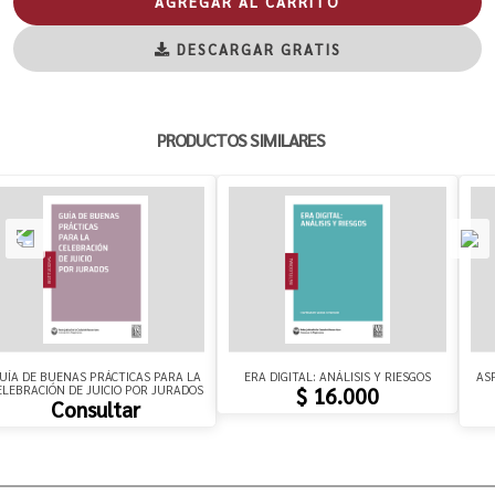
AGREGAR AL CARRITO
DESCARGAR GRATIS
PRODUCTOS SIMILARES
UÍA DE BUENAS PRÁCTICAS PARA LA
ERA DIGITAL: ANÁLISIS Y RIESGOS
AS
ELEBRACIÓN DE JUICIO POR JURADOS
$ 16.000
Consultar