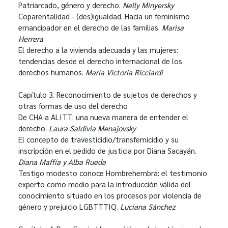
Patriarcado, género y derecho.
Nelly Minyersky
Coparentalidad - (des)igualdad. Hacia un feminismo
emancipador en el derecho de las familias.
Marisa
Herrera
El derecho a la vivienda adecuada y las mujeres:
tendencias desde el derecho internacional de los
derechos humanos.
María Victoria Ricciardi
Capítulo 3. Reconocimiento de sujetos de derechos y
otras formas de uso del derecho
De CHA a ALITT: una nueva manera de entender el
derecho.
Laura Saldivia Menajovsky
El concepto de travesticidio/transfemicidio y su
inscripción en el pedido de justicia por Diana Sacayán.
Diana Maffía y Alba Rueda
Testigo modesto conoce Hombrehembra: el testimonio
experto como medio para la introducción válida del
conocimiento situado en los procesos por violencia de
género y prejuicio LGBTTTIQ.
Luciana Sánchez