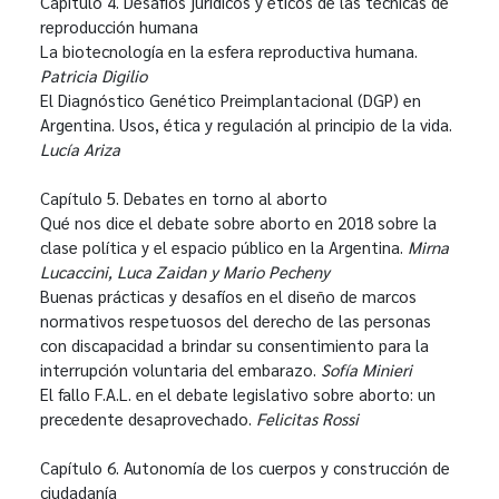
Capítulo 4. Desafíos jurídicos y éticos de las técnicas de
reproducción humana
La biotecnología en la esfera reproductiva humana.
Patricia Digilio
El Diagnóstico Genético Preimplantacional (DGP) en
Argentina. Usos, ética y regulación al principio de la vida.
Lucía Ariza
Capítulo 5. Debates en torno al aborto
Qué nos dice el debate sobre aborto en 2018 sobre la
clase política y el espacio público en la Argentina.
Mirna
Lucaccini, Luca Zaidan y Mario Pecheny
Buenas prácticas y desafíos en el diseño de marcos
normativos respetuosos del derecho de las personas
con discapacidad a brindar su consentimiento para la
interrupción voluntaria del embarazo.
Sofía Minieri
El fallo F.A.L. en el debate legislativo sobre aborto: un
precedente desaprovechado.
Felicitas Rossi
Capítulo 6. Autonomía de los cuerpos y construcción de
ciudadanía