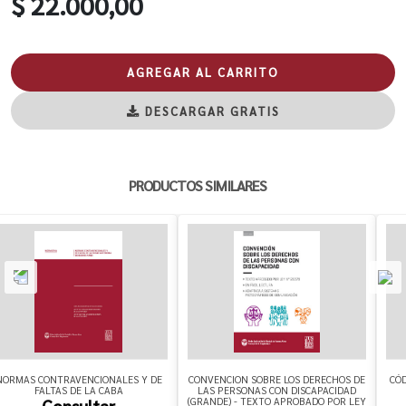
$ 22.000,00
AGREGAR AL CARRITO
DESCARGAR GRATIS
PRODUCTOS SIMILARES
NORMAS CONTRAVENCIONALES Y DE
CONVENCION SOBRE LOS DERECHOS DE
CÓD
FALTAS DE LA CABA
LAS PERSONAS CON DISCAPACIDAD
(GRANDE) - TEXTO APROBADO POR LEY