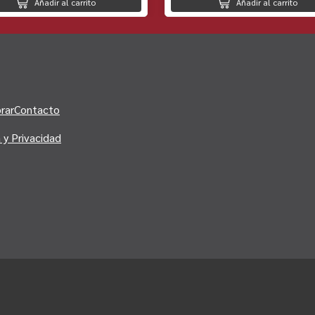
Añadir al carrito
Añadir al carrito
rar
Contacto
a y Privacidad