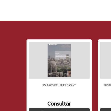
 PENSAMIENTO
25 AÃOS DEL FUERO CAyT
SUSA
Consultar