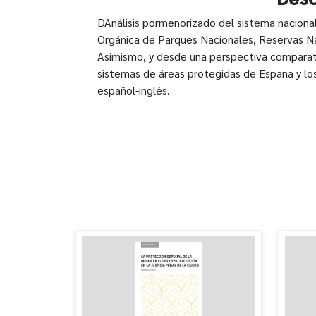
DAnálisis pormenorizado del sistema nacional
Orgánica de Parques Nacionales, Reservas 
Asimismo, y desde una perspectiva comparatis
sistemas de áreas protegidas de España y los Estados 
español-inglés.