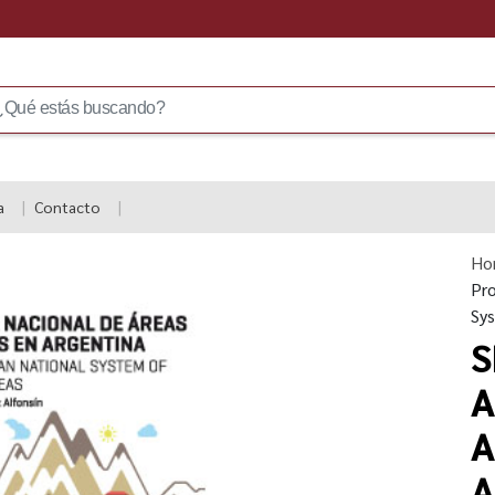
a
Contacto
Ho
Pro
Sy
S
A
A
A