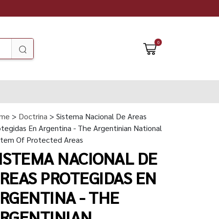
0
me
>
Doctrina
> Sistema Nacional De Areas
tegidas En Argentina - The Argentinian National
stem Of Protected Areas
ISTEMA NACIONAL DE
REAS PROTEGIDAS EN
RGENTINA - THE
RGENTINIAN