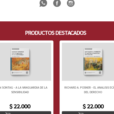
PRODUCTOS DESTACADOS
N SONTAG - A LA VANGUARDIA DE LA
RICHARD A. POSNER - EL ANALISIS EC
SENSIBILIDAD
DEL DERECHO
$ 22.000
$ 22.000