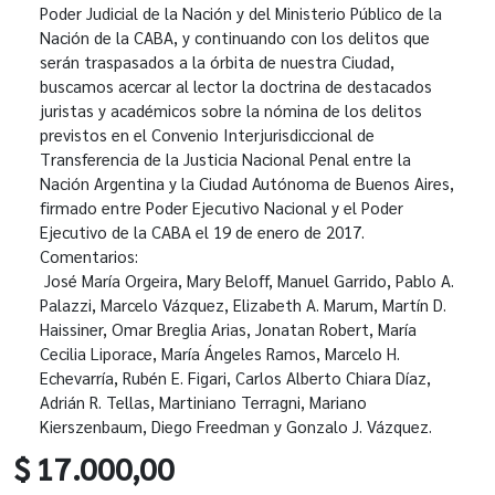
Poder Judicial de la Nación y del Ministerio Público de la
Nación de la CABA, y continuando con los delitos que
serán traspasados a la órbita de nuestra Ciudad,
buscamos acercar al lector la doctrina de destacados
juristas y académicos sobre la nómina de los delitos
previstos en el Convenio Interjurisdiccional de
Transferencia de la Justicia Nacional Penal entre la
Nación Argentina y la Ciudad Autónoma de Buenos Aires,
firmado entre Poder Ejecutivo Nacional y el Poder
Ejecutivo de la CABA el 19 de enero de 2017.
Comentarios:
José María Orgeira, Mary Beloff, Manuel Garrido, Pablo A.
Palazzi, Marcelo Vázquez, Elizabeth A. Marum, Martín D.
Haissiner, Omar Breglia Arias, Jonatan Robert, María
Cecilia Liporace, María Ángeles Ramos, Marcelo H.
Echevarría, Rubén E. Figari, Carlos Alberto Chiara Díaz,
Adrián R. Tellas, Martiniano Terragni, Mariano
Kierszenbaum, Diego Freedman y Gonzalo J. Vázquez.
$ 17.000,00