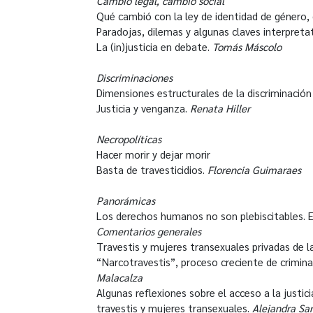
Cambio legal, cambio social
Qué cambió con la ley de identidad de género
Paradojas, dilemas y algunas claves interpret
La (in)justicia en debate.
Tomás Máscolo
Discriminaciones
Dimensiones estructurales de la discriminación
Justicia y venganza.
Renata Hiller
Necropolíticas
Hacer morir y dejar morir
Basta de travesticidios.
Florencia Guimaraes
Panorámicas
Los derechos humanos no son plebiscitables. E
Comentarios generales
Travestis y mujeres transexuales privadas de la
“Narcotravestis”, proceso creciente de crimina
Malacalza
Algunas reflexiones sobre el acceso a la justici
travestis y mujeres transexuales.
Alejandra Sa