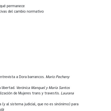
, qué permanece
ativas del cambio normativo
ntrevista a Dora barrancos.
Mario Pecheny
 libertad.
Verónica Manquel y María Santos
lización de Mujeres trans y travestis.
Laurana
a (y al sistema judicial, que no es sinónimo) para
rdá