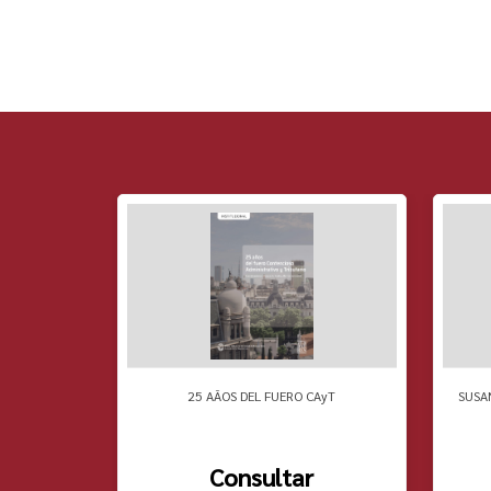
 PENSAMIENTO
25 AÃOS DEL FUERO CAyT
SUSA
Consultar