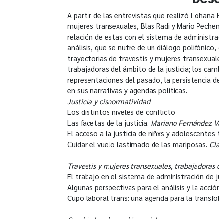
A partir de las entrevistas que realizó Lohana 
mujeres transexuales, Blas Radi y Mario Pechen
relación de estas con el sistema de administrac
análisis, que se nutre de un diálogo polifónico
trayectorias de travestis y mujeres transexua
trabajadoras del ámbito de la justicia; los cam
representaciones del pasado, la persistencia d
en sus narrativas y agendas políticas.
Justicia y cisnormatividad
Los distintos niveles de conflicto
Las facetas de la justicia.
Mariano Fernández Va
El acceso a la justicia de niñxs y adolescentes
Cuidar el vuelo lastimado de las mariposas.
Cl
Travestis y mujeres transexuales, trabajadoras 
El trabajo en el sistema de administración de j
Algunas perspectivas para el análisis y la acción
Cupo laboral trans: una agenda para la transfo