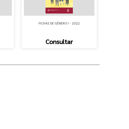
FICHAS DE GÉNERO I - 2022
INTERVENC
IGUA
Consultar