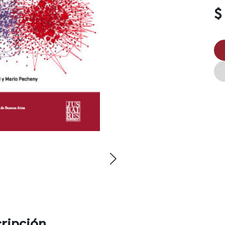
$
ripción