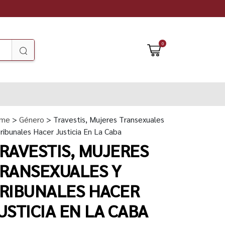
0
me
>
Género
> Travestis, Mujeres Transexuales
ribunales Hacer Justicia En La Caba
RAVESTIS, MUJERES
RANSEXUALES Y
RIBUNALES HACER
USTICIA EN LA CABA