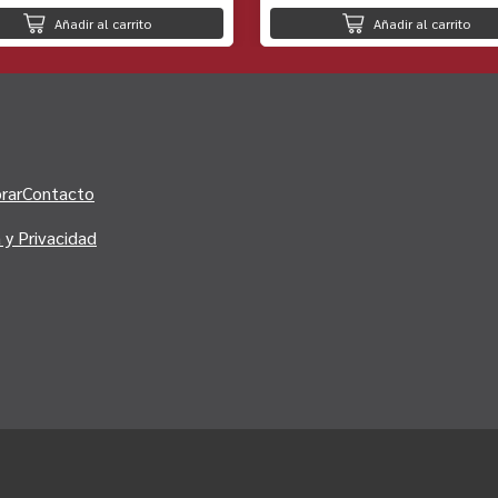
Añadir al carrito
Añadir al carrito
rar
Contacto
a y Privacidad