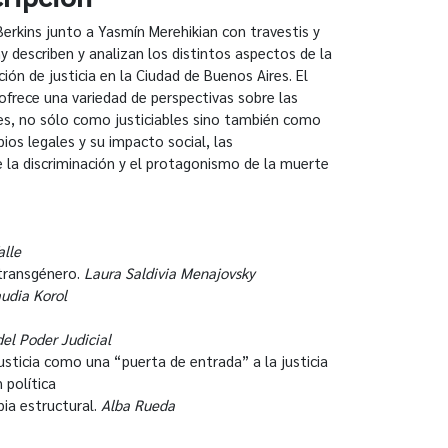
Berkins junto a Yasmín Merehikian con travestis y
y describen y analizan los distintos aspectos de la
ión de justicia en la Ciudad de Buenos Aires. El
, ofrece una variedad de perspectivas sobre las
les, no sólo como justiciables sino también como
bios legales y su impacto social, las
e la discriminación y el protagonismo de la muerte
lle
 transgénero.
Laura Saldivia Menajovsky
audia Korol
del Poder Judicial
usticia como una “puerta de entrada” a la justicia
 política
bia estructural.
Alba Rueda