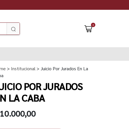
0
me
>
Institucional
> Juicio Por Jurados En La
ba
UICIO POR JURADOS
N LA CABA
 10.000,00