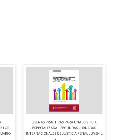
O
BUENAS PRACTICAS PARA UNA JUSTICIA
ENCUENT
E LOS
ESPECIALIZADA - SEGUNDAS JORNADAS
COMPOS
SUARIO
INTERNACIONALES DE JUSTICIA PENAL JUVENIL
INTERVENCION