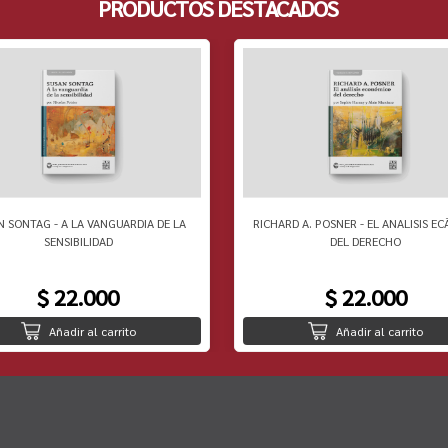
PRODUCTOS DESTACADOS
N SONTAG - A LA VANGUARDIA DE LA
RICHARD A. POSNER - EL ANALISIS EC
SENSIBILIDAD
DEL DERECHO
$ 22.000
$ 22.000
Añadir al carrito
Añadir al carrito