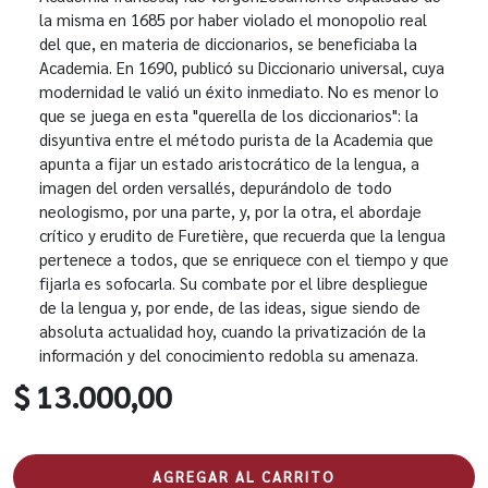
la misma en 1685 por haber violado el monopolio real
del que, en materia de diccionarios, se beneficiaba la
Academia. En 1690, publicó su Diccionario universal, cuya
modernidad le valió un éxito inmediato. No es menor lo
que se juega en esta "querella de los diccionarios": la
disyuntiva entre el método purista de la Academia que
apunta a fijar un estado aristocrático de la lengua, a
imagen del orden versallés, depurándolo de todo
neologismo, por una parte, y, por la otra, el abordaje
crítico y erudito de Furetière, que recuerda que la lengua
pertenece a todos, que se enriquece con el tiempo y que
fijarla es sofocarla. Su combate por el libre despliegue
de la lengua y, por ende, de las ideas, sigue siendo de
absoluta actualidad hoy, cuando la privatización de la
información y del conocimiento redobla su amenaza.
$ 13.000,00
AGREGAR AL CARRITO