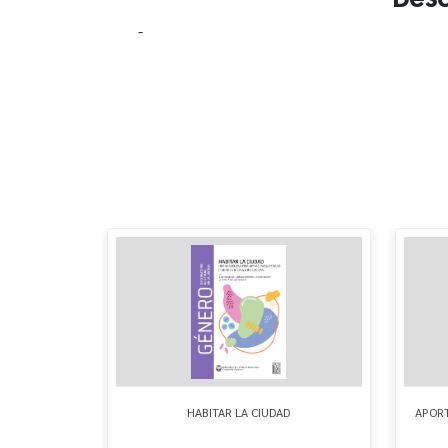
-
 2024
HABITAR LA CIUDAD
APORT