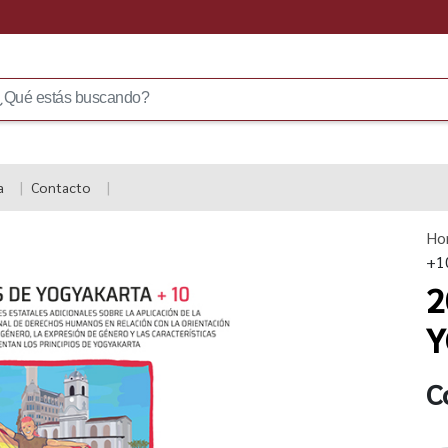
a
Contacto
Ho
+1
2
Y
C