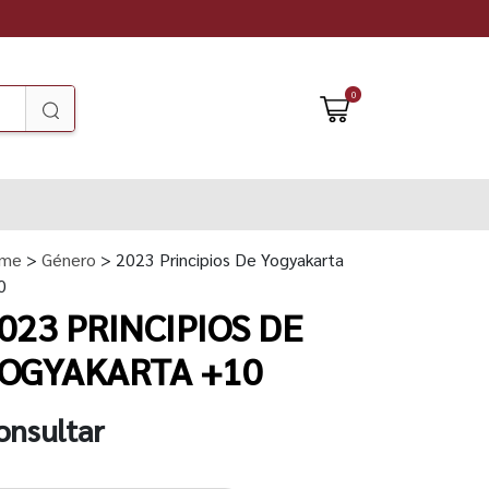
0
me
>
Género
> 2023 Principios De Yogyakarta
0
023 PRINCIPIOS DE
OGYAKARTA +10
onsultar