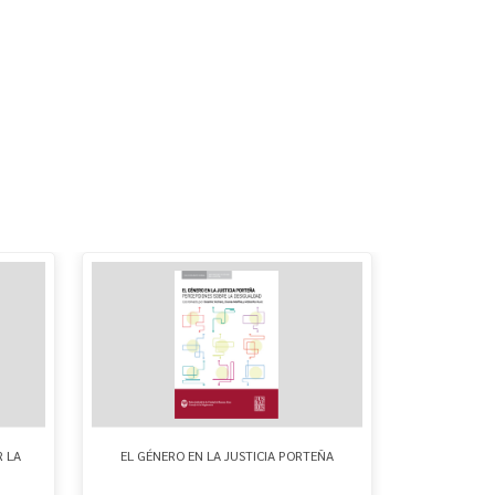
R LA
EL GÉNERO EN LA JUSTICIA PORTEÑA
FICHA