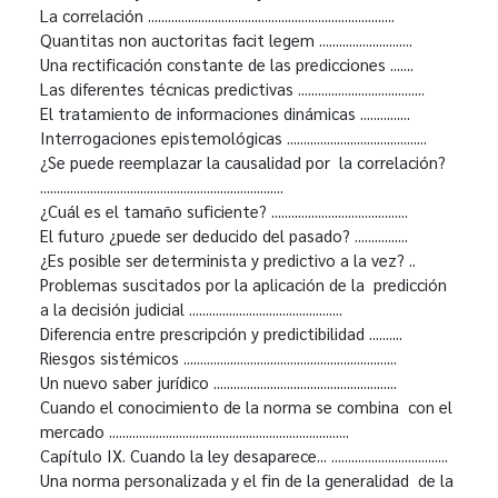
La correlación ..........................................................................
Quantitas non auctoritas facit legem ............................
Una rectificación constante de las predicciones .......
Las diferentes técnicas predictivas ......................................
El tratamiento de informaciones dinámicas ...............
Interrogaciones epistemológicas ..........................................
¿Se puede reemplazar la causalidad por la correlación?
.........................................................................
¿Cuál es el tamaño suficiente? .........................................
El futuro ¿puede ser deducido del pasado? ................
¿Es posible ser determinista y predictivo a la vez? ..
Problemas suscitados por la aplicación de la predicción
a la decisión judicial ..............................................
Diferencia entre prescripción y predictibilidad ..........
Riesgos sistémicos ................................................................
Un nuevo saber jurídico .......................................................
Cuando el conocimiento de la norma se combina con el
mercado ........................................................................
Capítulo IX. Cuando la ley desaparece... ...................................
Una norma personalizada y el fin de la generalidad de la