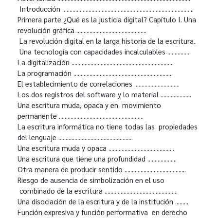
Introducción ..........................................................................................
Primera parte ¿Qué es la justicia digital? Capítulo I. Una
revolución gráfica ................................................
La revolución digital en la larga historia de la escritura..
Una tecnología con capacidades incalculables ................
La digitalización ......................................................................
La programación ....................................................................
El establecimiento de correlaciones ...............................
Los dos registros del software y lo material .....................
Una escritura muda, opaca y en movimiento
permanente ..........................................................
La escritura informática no tiene todas las propiedades
del lenguaje ...................................................
Una escritura muda y opaca .............................................
Una escritura que tiene una profundidad ....................
Otra manera de producir sentido ..........................................
Riesgo de ausencia de simbolización en el uso
combinado de la escritura ..................................................
Una disociación de la escritura y de la institución .........
Función expresiva y función performativa en derecho