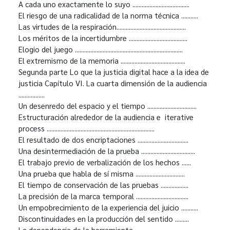
A cada uno exactamente lo suyo .....................................
El riesgo de una radicalidad de la norma técnica ...........
Las virtudes de la respiración.............................................
Los méritos de la incertidumbre ......................................
Elogio del juego ......................................................................
El extremismo de la memoria ..........................................
Segunda parte Lo que la justicia digital hace a la idea de
justicia Capítulo VI. La cuarta dimensión de la audiencia
.................
Un desenredo del espacio y el tiempo ................................
Estructuración alrededor de la audiencia e iterative
process ......................................................................
El resultado de dos encriptaciones .................................
Una desintermediación de la prueba ...................................
El trabajo previo de verbalización de los hechos ......
Una prueba que habla de sí misma ................................
El tiempo de conservación de las pruebas ..................
La precisión de la marca temporal ..................................
Un empobrecimiento de la experiencia del juicio ...........
Discontinuidades en la producción del sentido .........
La dependencia de la herramienta .................................