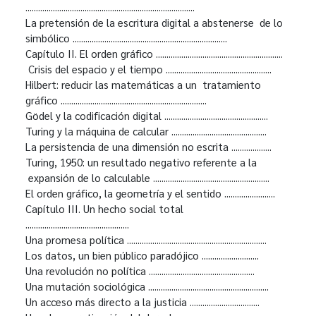
................................................................................
La pretensión de la escritura digital a abstenerse de lo
simbólico .........................................................................
Capítulo II. El orden gráfico ............................................................
Crisis del espacio y el tiempo ..................................................
Hilbert: reducir las matemáticas a un tratamiento
gráfico .....................................................................
Gödel y la codificación digital .................................................
Turing y la máquina de calcular .............................................
La persistencia de una dimensión no escrita ...................
Turing, 1950: un resultado negativo referente a la
expansión de lo calculable .......................................................
El orden gráfico, la geometría y el sentido ........................
Capítulo III. Un hecho social total
.................................................
Una promesa política ..................................................................
Los datos, un bien público paradójico ...........................
Una revolución no política ..................................................
Una mutación sociológica .........................................................
Un acceso más directo a la justicia .................................