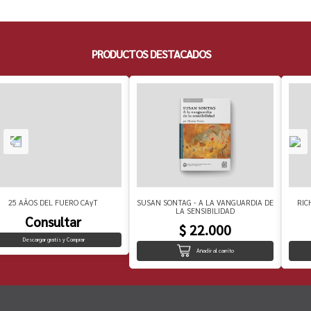
PRODUCTOS DESTACADOS
25 AÃOS DEL FUERO CAyT
SUSAN SONTAG - A LA VANGUARDIA DE
RIC
LA SENSIBILIDAD
Consultar
$ 22.000
Descargar gratis y Comprar
Añadir al carrito