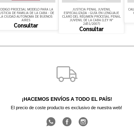
CODIGO PROCESAL MODELO PARA LA
JUSTICIA PENAL JUVENIL
CAU
USTICIA DE FAMILIA DE LA CABA - DE
ESPECIALIZADA - GUÍA EN LENGUAJE
LA CIUDAD AUTONOMA DE BUENOS
CLARO DEL RÉGIMEN PROCESAL PENAL
AIRES
JUVENIL DE LA CABA (LEY Nº
2451/2007)
Consultar
Consultar
¡HACEMOS ENVÍOS A TODO EL PAÍS!
El precio de coste producto es exclusivo de nuestra web! 