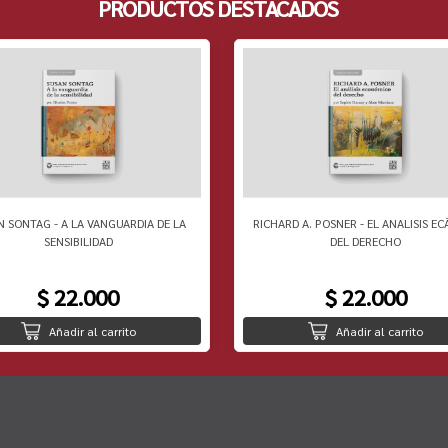
PRODUCTOS DESTACADOS
N SONTAG - A LA VANGUARDIA DE LA
RICHARD A. POSNER - EL ANALISIS EC
SENSIBILIDAD
DEL DERECHO
$ 22.000
$ 22.000
Añadir al carrito
Añadir al carrito