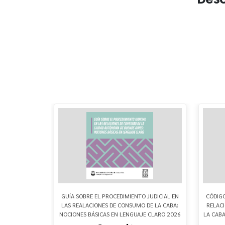
L CONSUMIDOR
GUÍA SOBRE EL PROCEDIMIENTO JUDICIAL EN
CÓDIGO
DADA)
LAS REALACIONES DE CONSUMO DE LA CABA:
RELAC
NOCIONES BÁSICAS EN LENGUAJE CLARO 2026
LA CAB