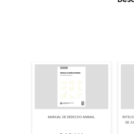
L FEDERAL
MANUAL DE DERECHO ANIMAL
INTELI
DE JU