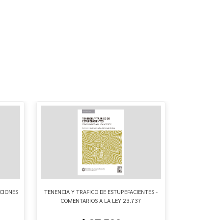
CIONES
TENENCIA Y TRAFICO DE ESTUPEFACIENTES -
COMPENDIO
COMENTARIOS A LA LEY 23.737