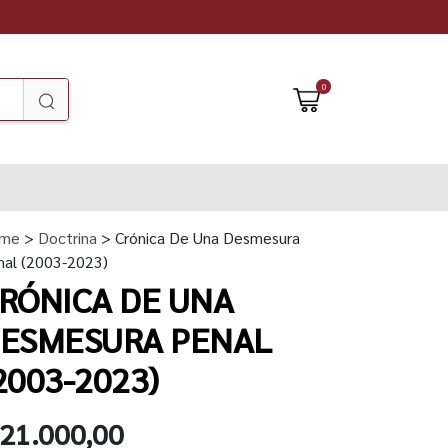
0
me
>
Doctrina
> Crónica De Una Desmesura
nal (2003-2023)
RÓNICA DE UNA
ESMESURA PENAL
2003-2023)
 21.000,00