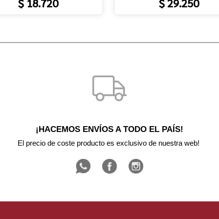
$ 18.720
$ 29.250
¡HACEMOS ENVÍOS A TODO EL PAÍS!
El precio de coste producto es exclusivo de nuestra web! 