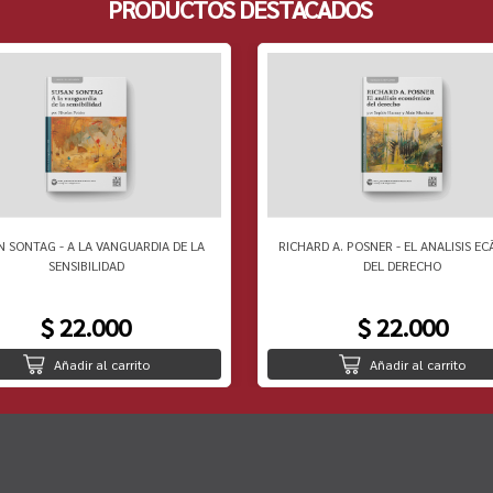
PRODUCTOS DESTACADOS
N SONTAG - A LA VANGUARDIA DE LA
RICHARD A. POSNER - EL ANALISIS EC
SENSIBILIDAD
DEL DERECHO
$ 22.000
$ 22.000
Añadir al carrito
Añadir al carrito