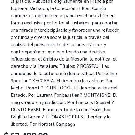
la justicia. Publicada originalmente en Francia por
Editorial Michalon, la Colección El Bien Común
comenzó a editarse en español en el año 2015 en
forma exclusiva por Editorial Jusbaires, para aportar
una mirada interdisciplinaria y favorecer una reflexión
profunda y diversa sobre la justicia, a través del
análisis del pensamiento de autores clásicos y
contemporáneos que han tenido una decisiva
influencia en el ámbito de la filosofía, la política, el
derecho y la literatura. Títulos: ? ROSSEAU. Las
paradojas de la autonomía democrática. Por Céline
Spector ? BECCARIA. El derecho de castigar. Por
Michel Porret ? JOHN LOCKE. El derecho antes del
Estado. Por Laurent Fonbaustier ? MONTAIGNE. El
magistrado sin jurisdicción. Por François Roussel ?
DOSTOIEVSKI. El momento de la confesión. Por
Brigitte Breen ? THOMAS HOBBES. El orden y la
libertad. Por Norbert Campagn