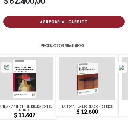
$ 62.400,00
AGREGAR AL CARRITO
PRODUCTOS SIMILARES
ANNAH ARENDT - EN DEUDA CON EL
LA TORÁ - LA LEGISLACIÓN DE DIOS
MUNDO
$ 12.600
$ 11.607