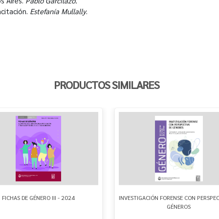
s Aires.
Pablo Garcilazo.
citación.
Estefanía Mullally
.
PRODUCTOS SIMILARES
FICHAS DE GÉNERO III - 2024
INVESTIGACIÓN FORENSE CON PERSPEC
GÉNEROS