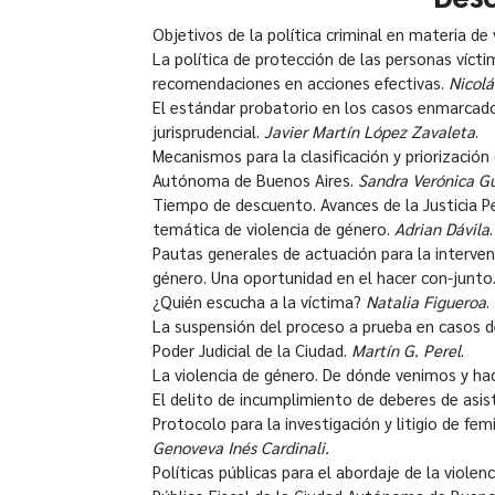
Objetivos de la política criminal en materia de
La política de protección de las personas vícti
recomendaciones en acciones efectivas.
Nicolá
El estándar probatorio en los casos enmarcado
jurisprudencial.
Javier Martín López Zavaleta
.
Mecanismos para la clasificación y priorización
Autónoma de Buenos Aires.
Sandra Verónica G
Tiempo de descuento. Avances de la Justicia 
temática de violencia de género.
Adrian Dávila
.
Pautas generales de actuación para la interve
género. Una oportunidad en el hacer con-junto
¿Quién escucha a la víctima?
Natalia Figueroa
.
La suspensión del proceso a prueba en casos de 
Poder Judicial de la Ciudad.
Martín G. Perel
.
La violencia de género. De dónde venimos y h
El delito de incumplimiento de deberes de asist
Protocolo para la investigación y litigio de fe
Genoveva Inés Cardinali.
Políticas públicas para el abordaje de la violen