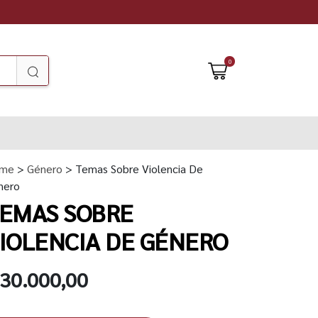
0
me
>
Género
> Temas Sobre Violencia De
nero
EMAS SOBRE
IOLENCIA DE GÉNERO
 30.000,00