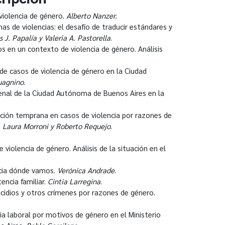
 violencia de género.
Alberto Nanzer.
mas de violencias: el desafío de traducir estándares y
s J. Papalía y Valeria A. Pastorella
.
s en un contexto de violencia de género. Análisis
 de casos de violencia de género en la Ciudad
uagnino
.
Penal de la Ciudad Autónoma de Buenos Aires en la
nción temprana en casos de violencia por razones de
.
Laura Morroni y Roberto Requejo
.
violencia de género. Análisis de la situación en el
acia dónde vamos.
Verónica Andrade
.
encia familiar.
Cintia Larregina
.
micidios y otros crímenes por razones de género.
cia laboral por motivos de género en el Ministerio