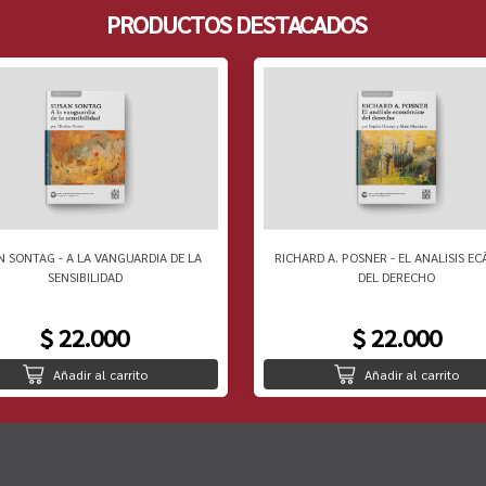
PRODUCTOS DESTACADOS
N SONTAG - A LA VANGUARDIA DE LA
RICHARD A. POSNER - EL ANALISIS EC
SENSIBILIDAD
DEL DERECHO
$ 22.000
$ 22.000
Añadir al carrito
Añadir al carrito