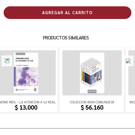
AGREGAR AL CARRITO
PRODUCTOS SIMILARES
MONE WEIL - LA ATENCION A LO REAL
COLECCION BIEN COMUN2018
BEC
$ 13.000
$ 56.160