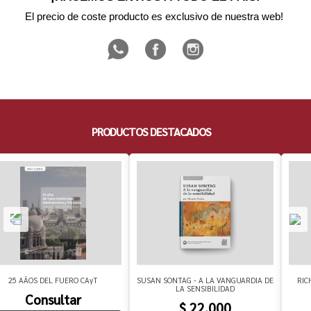
El precio de coste producto es exclusivo de nuestra web! 
PRODUCTOS DESTACADOS
25 AÃOS DEL FUERO CAyT
SUSAN SONTAG - A LA VANGUARDIA DE
RIC
LA SENSIBILIDAD
Consultar
$ 22.000