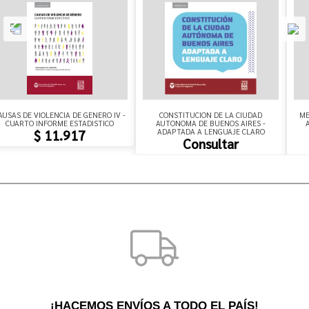
AUSAS DE VIOLENCIA DE GENERO IV -
CONSTITUCION DE LA CIUDAD
ME
CUARTO INFORME ESTADISTICO
AUTONOMA DE BUENOS AIRES -
ADAPTADA A LENGUAJE CLARO
$ 11.917
Consultar
¡HACEMOS ENVÍOS A TODO EL PAÍS!