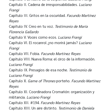
Capítulo II. Cadena de irresponsabilidades.
Luciano
Frangi
Capítulo III. Gritos en la oscuridad.
Facundo Martínez
Reyes
Capítulo IV. Creo en tu voz.
Testimonio de María
Florencia Gallardo
Capítulo V. Voces como ecos.
Luciano Frangi
Capítulo VI. El rocanrol ¿no morirá jamás?
Luciano
Frangi
Capítulo VII. Fobia.
Facundo Martínez Reyes
Capítulo VIII. Nueva Roma: el circo de la información.
Luciano Frangi
Capítulo IX. Presagios de esa noche.
Testimonio de
Luciano Frangi
Capítulo X.
Game of Thrones
porteño.
Facundo Martínez
Reyes
Capítulo XI. Coordinadora Cromañón: organización y
militancia.
Luciano Frangi
Capítulo XII. #194.
Facundo Martínez Reyes
Capítulo XIII. Un aire distinto.
Testimonio de Daniela