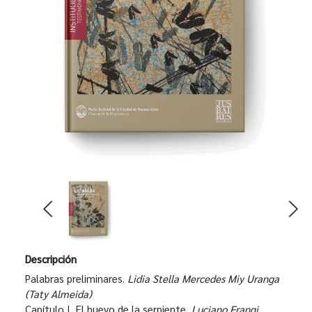
Descripción
Palabras preliminares.
Lidia Stella Mercedes Miy Uranga
(Taty Almeida)
Capítulo I
.
El huevo de la serpiente
. Luciano Frangi