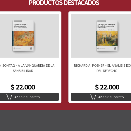
PRODUCTOS DESTACADOS
N SONTAG - A LA VANGUARDIA DE LA
RICHARD A. POSNER - EL ANALISIS EC
SENSIBILIDAD
DEL DERECHO
$ 22.000
$ 22.000
Añadir al carrito
Añadir al carrito