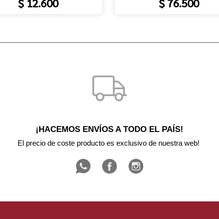
$ 12.600
$ 76.500
¡HACEMOS ENVÍOS A TODO EL PAÍS!
El precio de coste producto es exclusivo de nuestra web! 