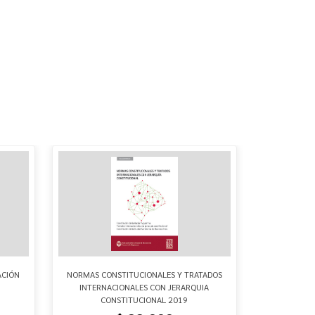
ACIÓN
NORMAS CONSTITUCIONALES Y TRATADOS
CÓDIGO PROC
INTERNACIONALES CON JERARQUIA
CONSTITUCIONAL 2019