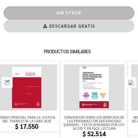
SIN STOCK
DESCARGAR GRATIS
PRODUCTOS SIMILARES
ÓDIGO PROCESAL PARA LA JUSTICIA
CONVENCION SOBRE LOS DERECHOS DE
NO
DEL TRABAJO DE LA CABA 2025
LAS PERSONAS CON DISCAPACIDAD
DE 
(GRANDE) - TEXTO APROBADO POR LEY
$ 17.550
26.378 Y EN FACIL LECTURA
$ 52.514