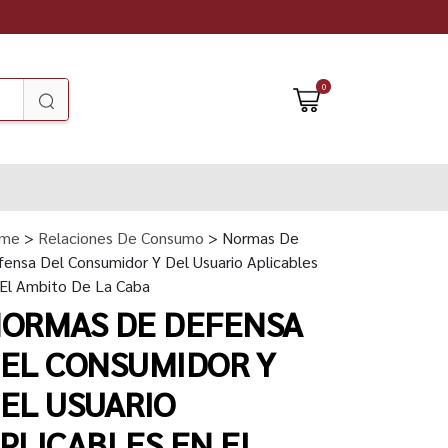
0
me
>
Relaciones De Consumo
> Normas De
ensa Del Consumidor Y Del Usuario Aplicables
 El Ambito De La Caba
ORMAS DE DEFENSA
EL CONSUMIDOR Y
EL USUARIO
PLICABLES EN EL