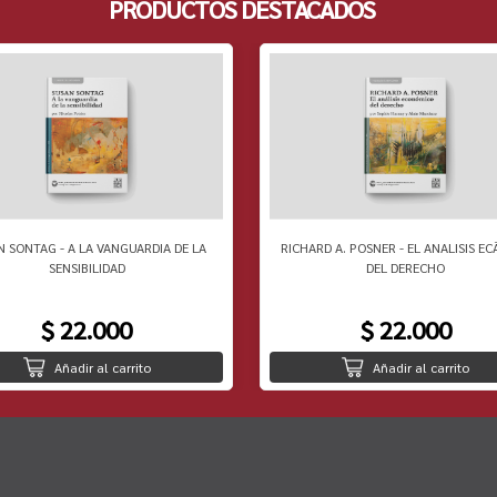
PRODUCTOS DESTACADOS
N SONTAG - A LA VANGUARDIA DE LA
RICHARD A. POSNER - EL ANALISIS EC
SENSIBILIDAD
DEL DERECHO
$ 22.000
$ 22.000
Añadir al carrito
Añadir al carrito