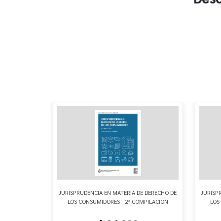
LUENCERS Y
JURISPRUDENCIA EN MATERIA DE DERECHO DE
JURISP
SUMO
LOS CONSUMIDORES - 2ª COMPILACIÓN
LOS