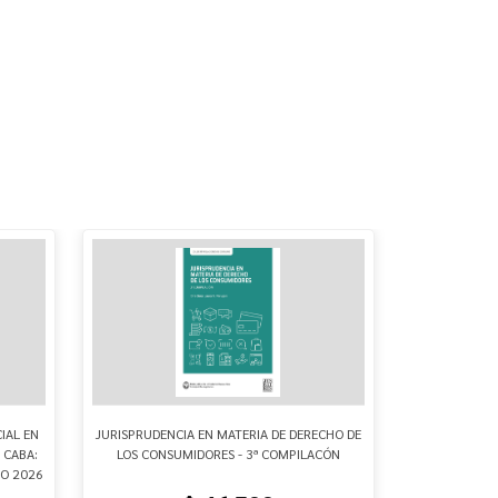
IAL EN
JURISPRUDENCIA EN MATERIA DE DERECHO DE
PLATAFORMA
 CABA:
LOS CONSUMIDORES - 3ª COMPILACÓN
REL
RO 2026