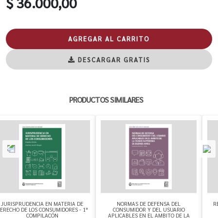
$ 36.000,00
AGREGAR AL CARRITO
DESCARGAR GRATIS
PRODUCTOS SIMILARES
JURISPRUDENCIA EN MATERIA DE
NORMAS DE DEFENSA DEL
R
ERECHO DE LOS CONSUMIDORES - 1ª
CONSUMIDOR Y DEL USUARIO
COMPILACÓN
APLICABLES EN EL AMBITO DE LA