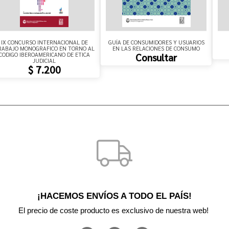
IX CONCURSO INTERNACIONAL DE
GUÍA DE CONSUMIDORES Y USUARIOS
RABAJO MONOGRAFICO EN TORNO AL
EN LAS RELACIONES DE CONSUMO
CODIGO IBEROAMERICANO DE ETICA
Consultar
JUDICIAL
$ 7.200
¡HACEMOS ENVÍOS A TODO EL PAÍS!
El precio de coste producto es exclusivo de nuestra web! 