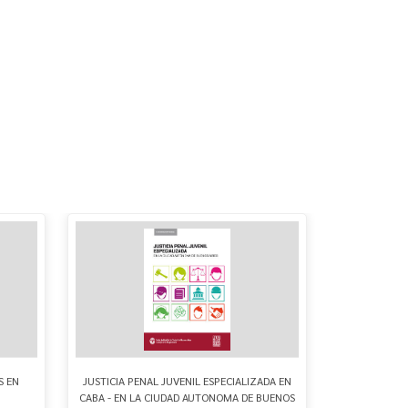
S EN
JUSTICIA PENAL JUVENIL ESPECIALIZADA EN
CROMAÑON - 
CABA - EN LA CIUDAD AUTONOMA DE BUENOS