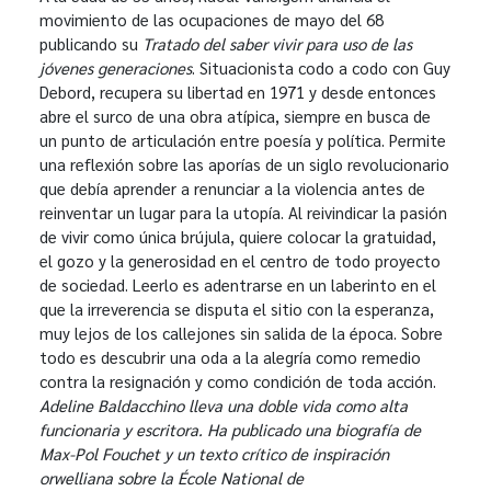
movimiento de las ocupaciones de mayo del 68
publicando su
Tratado del saber vivir para uso de las
jóvenes generaciones
. Situacionista codo a codo con Guy
Debord, recupera su libertad en 1971 y desde entonces
abre el surco de una obra atípica, siempre en busca de
un punto de articulación entre poesía y política. Permite
una reflexión sobre las aporías de un siglo revolucionario
que debía aprender a renunciar a la violencia antes de
reinventar un lugar para la utopía. Al reivindicar la pasión
de vivir como única brújula, quiere colocar la gratuidad,
el gozo y la generosidad en el centro de todo proyecto
de sociedad. Leerlo es adentrarse en un laberinto en el
que la irreverencia se disputa el sitio con la esperanza,
muy lejos de los callejones sin salida de la época. Sobre
todo es descubrir una oda a la alegría como remedio
contra la resignación y como condición de toda acción.
Adeline Baldacchino lleva una doble vida como alta
funcionaria y escritora. Ha publicado una biografía de
Max-Pol
Fouchet
y un texto crítico de inspiración
orwelliana sobre la
École National de