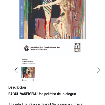
Descripción
RAOUL VANEIGEM. Una política de la alegría
A la edad de 33 años, Raoul Vaneigem anuncia el