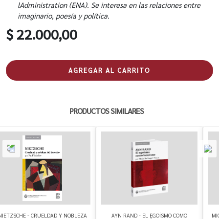
lAdministration
(ENA). Se interesa en las relaciones entre
imaginario, poesía y política.
$ 22.000,00
AGREGAR AL CARRITO
PRODUCTOS SIMILARES
NIETZSCHE - CRUELDAD Y NOBLEZA
AYN RAND - EL EGOÍSMO COMO
MI