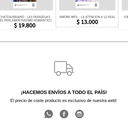
CHATEAUBRIAND - LAS PARADOJAS
SIMONE WEIL - LA ATENCION A LO REAL
JO
EL PARLAMENTARISMO ROMÁNTICO
$ 13.000
$ 19.800
¡HACEMOS ENVÍOS A TODO EL PAÍS!
El precio de coste producto es exclusivo de nuestra web! 