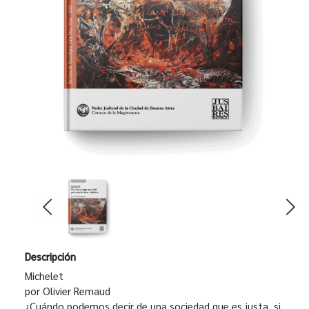
Descripción
Michelet
por Olivier Remaud
¿Cuándo podemos decir de una sociedad que es justa, si