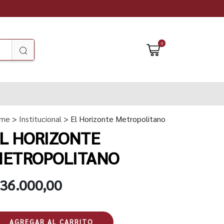
0
me
>
Institucional
> El Horizonte Metropolitano
L HORIZONTE
ETROPOLITANO
 36.000,00
AGREGAR AL CARRITO