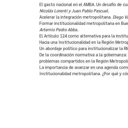
El gasto nacional en el AMBA. Un desafío de cua
Nicolás Lorenti y Juan Pablo Pascual.
Acelerar la integración metropolitana.
Diego V
Formar institucionalidad metropolitana en Bue
Artemio Pedro Abba.
El Artículo 124 como alternativa para la insti
Hacia una Institucionalidad en la Región Metro
Un abordaje político para institucionalizar la 
De la coordinación normativa a la gobernanza
problemas compartidos en la Región Metropol
La importancia de avanzar en una agenda co
Institucionalidad metropolitana. ¿Por qué y 