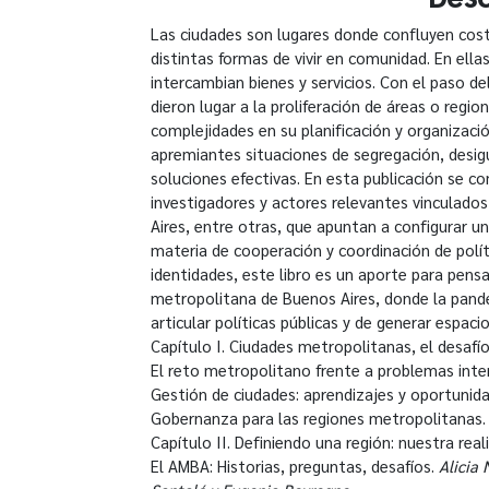
Las ciudades son lugares donde confluyen cost
distintas formas de vivir en comunidad. En ella
intercambian bienes y servicios. Con el paso d
dieron lugar a la proliferación de áreas o regi
complejidades en su planificación y organizaci
apremiantes situaciones de segregación, desigu
soluciones efectivas. En esta publicación se co
investigadores y actores relevantes vinculado
Aires, entre otras, que apuntan a configurar un
materia de cooperación y coordinación de políti
identidades, este libro es un aporte para pen
metropolitana de Buenos Aires, donde la pand
articular políticas públicas y de generar espacio
Capítulo I. Ciudades metropolitanas, el desafí
El reto metropolitano frente a problemas in
Gestión de ciudades: aprendizajes y oportunid
Gobernanza para las regiones metropolitanas
Capítulo II. Definiendo una región: nuestra real
El AMBA: Historias, preguntas, desafíos.
Alicia