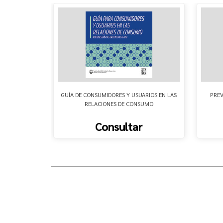
NERO II -
GUÍA DE CONSUMIDORES Y USUARIOS EN LAS
PREV
ISTICO
RELACIONES DE CONSUMO
Consultar