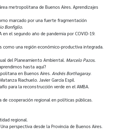
área metropolitana de Buenos Aires. Aprendizajes
torno marcado por una fuerte fragmentación
o Bonfiglio.
BA en el segundo año de pandemia por COVID-19.
es como una región económico-productiva integrada.
tual del Planeamiento Ambiental.
Marcelo Pazos.
 aprendimos hasta aquí?
opolitana en Buenos Aires.
Andrés Borthagaray
.
tanza Riachuelo. Javier García Espil.
safío para la reconstrucción verde en el AMBA.
de cooperación regional en políticas públicas.
tidad regional.
 Una perspectiva desde la Provincia de Buenos Aires.