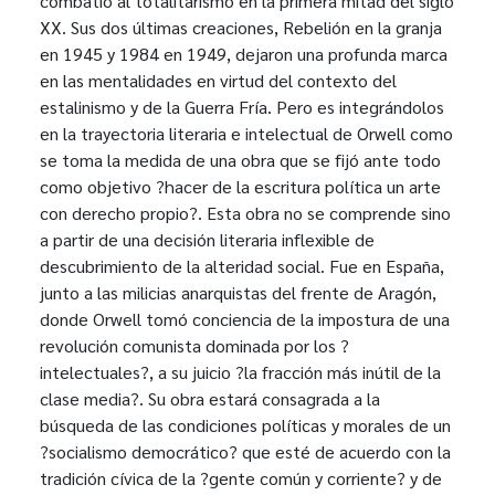
combatió al totalitarismo en la primera mitad del siglo
XX. Sus dos últimas creaciones, Rebelión en la granja
en 1945 y 1984 en 1949, dejaron una profunda marca
en las mentalidades en virtud del contexto del
estalinismo y de la Guerra Fría. Pero es integrándolos
en la trayectoria literaria e intelectual de Orwell como
se toma la medida de una obra que se fijó ante todo
como objetivo ?hacer de la escritura política un arte
con derecho propio?. Esta obra no se comprende sino
a partir de una decisión literaria inflexible de
descubrimiento de la alteridad social. Fue en España,
junto a las milicias anarquistas del frente de Aragón,
donde Orwell tomó conciencia de la impostura de una
revolución comunista dominada por los ?
intelectuales?, a su juicio ?la fracción más inútil de la
clase media?. Su obra estará consagrada a la
búsqueda de las condiciones políticas y morales de un
?socialismo democrático? que esté de acuerdo con la
tradición cívica de la ?gente común y corriente? y de