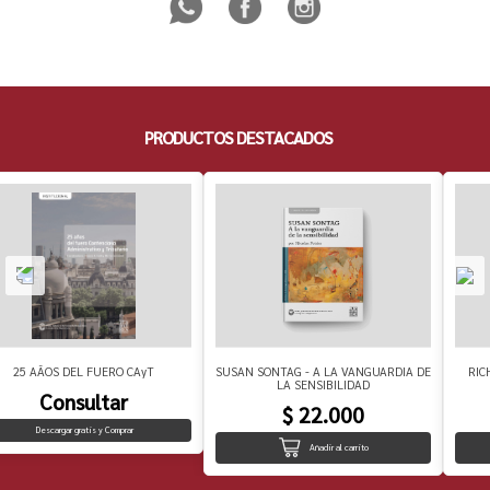
PRODUCTOS DESTACADOS
25 AÃOS DEL FUERO CAyT
SUSAN SONTAG - A LA VANGUARDIA DE
RIC
LA SENSIBILIDAD
Consultar
$ 22.000
Descargar gratis y Comprar
Añadir al carrito