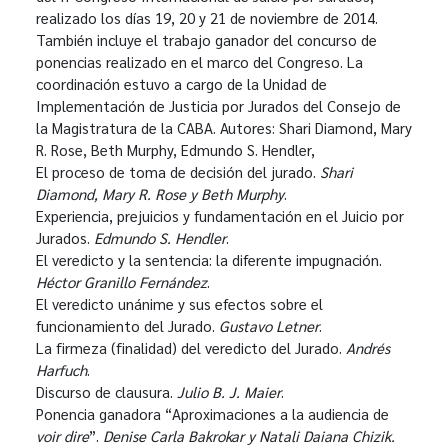
realizado los días 19, 20 y 21 de noviembre de 2014.
También incluye el trabajo ganador del concurso de
ponencias realizado en el marco del Congreso. La
coordinación estuvo a cargo de la Unidad de
Implementación de Justicia por Jurados del Consejo de
la Magistratura de la CABA. Autores: Shari Diamond, Mary
R. Rose, Beth Murphy, Edmundo S. Hendler,
El proceso de toma de decisión del jurado.
Shari
Diamond, Mary R. Rose y Beth Murphy
.
Experiencia, prejuicios y fundamentación en el Juicio por
Jurados.
Edmundo S. Hendler
.
El veredicto y la sentencia: la diferente impugnación.
Héctor Granillo Fernández
.
El veredicto unánime y sus efectos sobre el
funcionamiento del Jurado.
Gustavo Letner
.
La firmeza (finalidad) del veredicto del Jurado.
Andrés
Harfuch
.
Discurso de clausura.
Julio B. J. Maier
.
Ponencia ganadora “Aproximaciones a la audiencia de
voir dire
”.
Denise Carla Bakrokar y Natali Daiana Chizik.