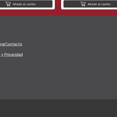
Añadir al carrito
Añadir al carrito
rar
Contacto
a y Privacidad