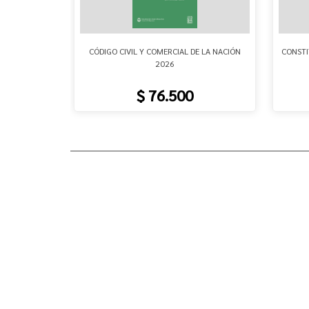
ADOS
CÓDIGO CIVIL Y COMERCIAL DE LA NACIÓN
CONSTI
2026
$ 76.500