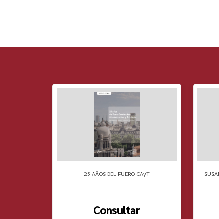
 PENSAMIENTO
25 AÃOS DEL FUERO CAyT
SUSA
Consultar