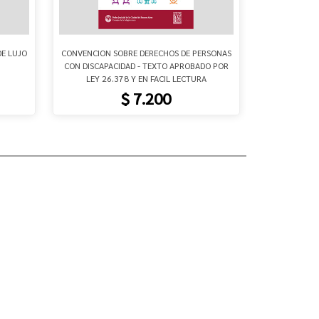
DE LUJO
CONVENCION SOBRE DERECHOS DE PERSONAS
CONV
CON DISCAPACIDAD - TEXTO APROBADO POR
LEY 26.378 Y EN FACIL LECTURA
$ 7.200