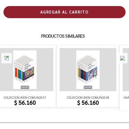
AGREGAR AL CARRITO
PRODUCTOS SIMILARES
COLECCION BIEN COMUN2017
COLECCION BIEN COMUN2018
HAN
$ 56.160
$ 56.160