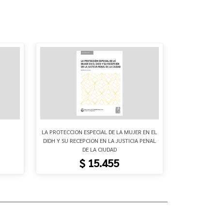
LA PROTECCION ESPECIAL DE LA MUJER EN EL
MEDIACIO
DIDH Y SU RECEPCION EN LA JUSTICIA PENAL
DE LA CIUDAD
$ 15.455