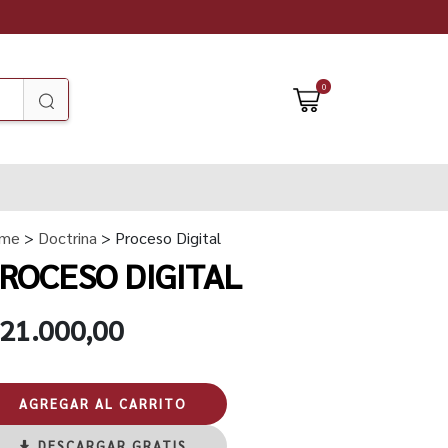
0
me
>
Doctrina
> Proceso Digital
ROCESO DIGITAL
 21.000,00
AGREGAR AL CARRITO
DESCARGAR GRATIS