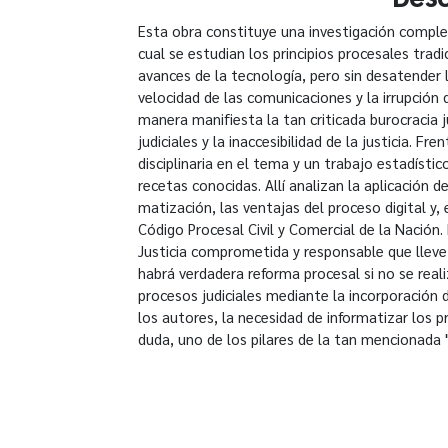
Esta obra constituye una investigación complet
cual se estudian los principios procesales trad
avances de la tecnología, pero sin desatender l
velocidad de las comunicaciones y la irrupción 
manera manifiesta la tan criticada burocracia 
judiciales y la inaccesibilidad de la justicia. Fr
disciplinaria en el tema y un trabajo estadísti
recetas conocidas. Allí analizan la aplicación d
matización, las ventajas del proceso digital y,
Código Procesal Civil y Comercial de la Nación.
Justicia comprometida y responsable que lleve 
habrá verdadera reforma procesal si no se real
procesos judiciales mediante la incorporación 
los autores, la necesidad de informatizar los p
duda, uno de los pilares de la tan mencionada "