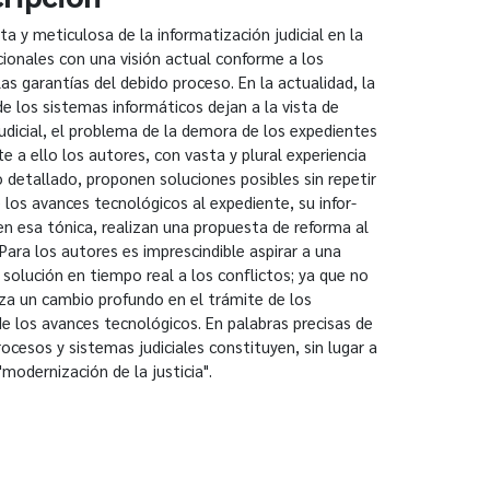
a y meticulosa de la informatización judicial en la
icionales con una visión actual conforme a los
as garantías del debido proceso. En la actualidad, la
de los sistemas informáticos dejan a la vista de
judicial, el problema de la demora de los expedientes
ente a ello los autores, con vasta y plural experiencia
co detallado, proponen soluciones posibles sin repetir
e los avances tecnológicos al expediente, su infor-
 en esa tónica, realizan una propuesta de reforma al
 Para los autores es imprescindible aspirar a una
solución en tiempo real a los conflictos; ya que no
iza un cambio profundo en el trámite de los
de los avances tecnológicos. En palabras precisas de
rocesos y sistemas judiciales constituyen, sin lugar a
modernización de la justicia".