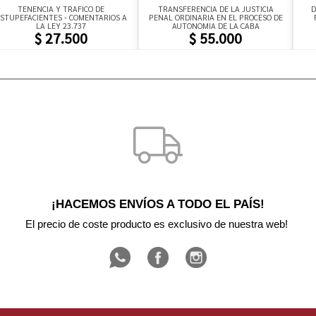
TENENCIA Y TRAFICO DE
TRANSFERENCIA DE LA JUSTICIA
D
STUPEFACIENTES - COMENTARIOS A
PENAL ORDINARIA EN EL PROCESO DE
LA LEY 23.737
AUTONOMIA DE LA CABA
$ 27.500
$ 55.000
¡HACEMOS ENVÍOS A TODO EL PAÍS!
El precio de coste producto es exclusivo de nuestra web! 