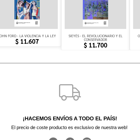
OHN FORD - LA VIOLENCIA Y LA LEY
SIEYÉS - EL REVOLUCIONARIO Y EL
O
CONSERVADOR
$ 11.607
$ 11.700
¡HACEMOS ENVÍOS A TODO EL PAÍS!
El precio de coste producto es exclusivo de nuestra web! 