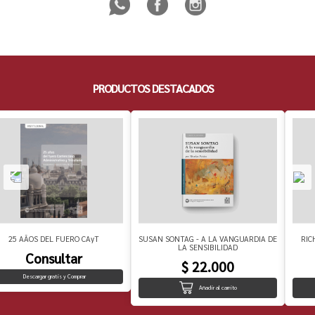
PRODUCTOS DESTACADOS
25 AÃOS DEL FUERO CAyT
SUSAN SONTAG - A LA VANGUARDIA DE
RIC
LA SENSIBILIDAD
Consultar
$ 22.000
Descargar gratis y Comprar
Añadir al carrito