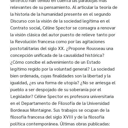
sintético han tenido en cuenta las paradojas más
relevantes de su pensamiento. Al articular la teoría de
la historia de la humanidad presente en el segundo
Discurso con la visión de la sociedad legítima en el
Contrato social, Céline Spector se consagra a renovar
la visión clásica del autor puesto de relieve tanto por
la Revolución francesa como por las agitaciones
postotalitarias del siglo XX. ¿Propone Rousseau una
concepción unificada de la causalidad histórica?
¿Cómo concibe el advenimiento de un Estado
legítimo regido por la voluntad general? La sociedad
bien ordenada, cuyas finalidades son la libertad y la
igualdad, ¿es una forma de utopía? ¿No se arriesga el
pueblo a ser despojado de su soberanía por el
Legislador? Céline Spector es profesora universitaria
en el Departamento de Filosofía de la Universidad
Bordeaux Montaigne. Sus trabajos se ocupan de la
filosofía francesa del siglo XVIII y de la filosofía
política contemporánea. Últimas obras publicadas: