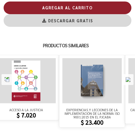
AGREGAR AL CARRITO
DESCARGAR GRATIS
PRODUCTOS SIMILARES
ACCESO A LA JUSTICIA
EXPERIENCIAS Y LECCIONES DE LA
CA
IMPLEMENTACIÓN DE LA NORMA ISO
$ 7.020
9001:2015 EN EL PJCABA
$ 23.400