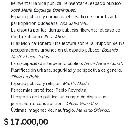
Reinventar la vida pública, reinventar el espacio público.
José María Ezquiaga Domínguez.
Espacio público y comunas: el desafío de garantizar la
participación ciudadana.
Ana Salvatelli.
La disputa por las tierras públicas ribereñas: el caso de
Costa Salguero.
Rosa Aboy
.
El aluvión cartonero: una lectura sobre la irrupción de lxs
recuperadores urbanos en el espacio público.
Eduardo
Nasif y Lucía Jolías
.
La discapacidad interpela lo público.
Silvia Aurora Coriat
.
Planificación urbana, seguridad y perspectiva de género.
Silvia La Ruffa.
Espacio público y religión.
Martín Maslo
.
Pandemias pretéritas. Pablo Roviralta.
El espacio de lo público: un campo de disputa en
permanente construcción.
Valeria González
.
Últimas imágenes del naufragio.
Mariano Orlando
.
$ 17.000,00