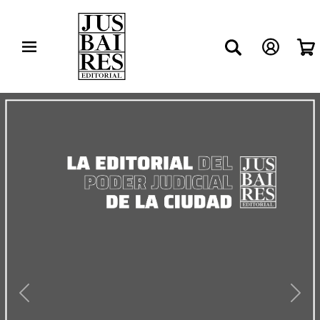
Previous
Next