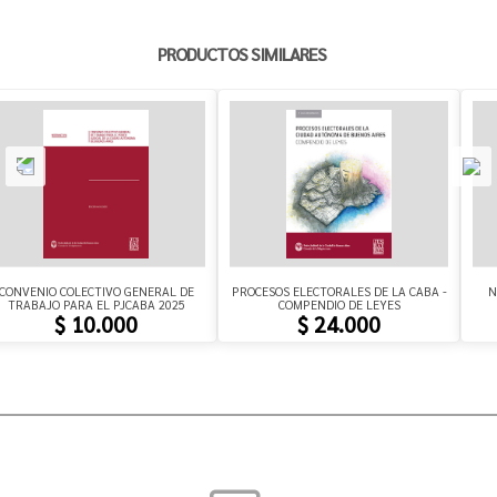
PRODUCTOS SIMILARES
CONVENIO COLECTIVO GENERAL DE
PROCESOS ELECTORALES DE LA CABA -
N
TRABAJO PARA EL PJCABA 2025
COMPENDIO DE LEYES
$ 10.000
$ 24.000