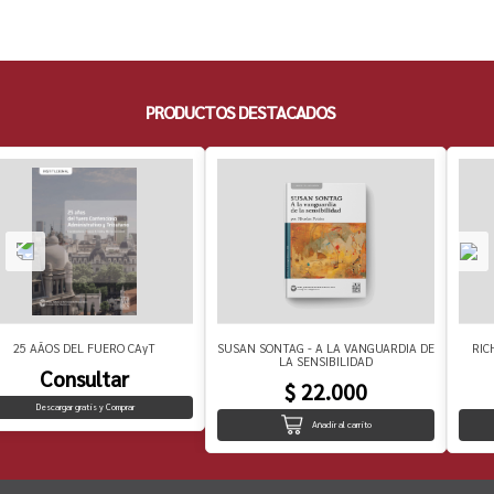
PRODUCTOS DESTACADOS
25 AÃOS DEL FUERO CAyT
SUSAN SONTAG - A LA VANGUARDIA DE
RIC
LA SENSIBILIDAD
Consultar
$ 22.000
Descargar gratis y Comprar
Añadir al carrito