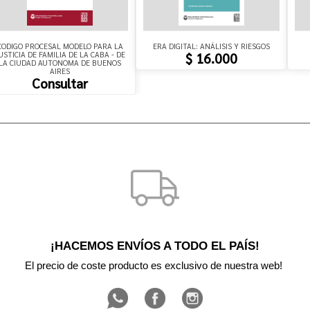
CODIGO PROCESAL MODELO PARA LA
ERA DIGITAL: ANÁLISIS Y RIESGOS
USTICIA DE FAMILIA DE LA CABA - DE
$ 16.000
LA CIUDAD AUTONOMA DE BUENOS
AIRES
Consultar
¡HACEMOS ENVÍOS A TODO EL PAÍS!
El precio de coste producto es exclusivo de nuestra web! 