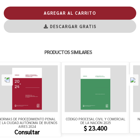
AGREGAR AL CARRITO
DESCARGAR GRATIS
PRODUCTOS SIMILARES
NORMAS DE PROCEDIMIENTO PENAL
CÓDIGO PROCESAL CIVIL Y COMERCIAL
N
E LA CIUDAD AUTÓNOMA DE BUENOS
DE LA NACIÓN 2025
AIRES 2024
$ 23.400
Consultar