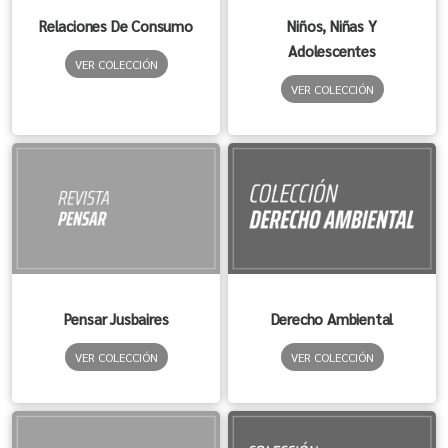
Relaciones De Consumo
Niños, Niñas Y
Adolescentes
VER COLECCIÓN
VER COLECCIÓN
Pensar Jusbaires
Derecho Ambiental
VER COLECCIÓN
VER COLECCIÓN