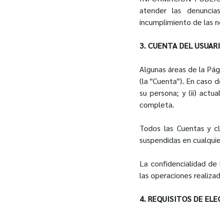
atender las denuncia
incumplimiento de las 
3. CUENTA DEL USUAR
Algunas áreas de la Pág
(la "Cuenta"). En caso d
su persona; y (ii) act
completa.
Todos las Cuentas y cl
suspendidas en cualquie
La confidencialidad de 
las operaciones realiza
4. REQUISITOS DE ELE