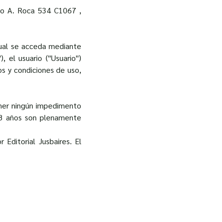
lio A. Roca 534 C1067 ,
 cual se acceda mediante
, el usuario ("Usuario")
os y condiciones de uso,
ener ningún impedimento
18 años son plenamente
Editorial Jusbaires. El