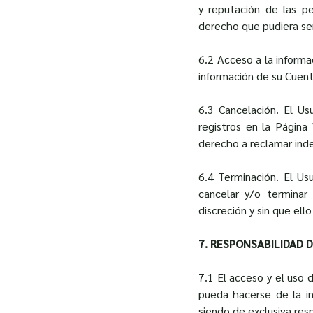
y reputación de las pe
derecho que pudiera se
6.2 Acceso a la informac
información de su Cuen
6.3 Cancelación. El Usu
registros en la Página 
derecho a reclamar ind
6.4 Terminación. El Usu
cancelar y/o terminar 
discreción y sin que ell
7. RESPONSABILIDAD 
7.1 El acceso y el uso 
pueda hacerse de la i
siendo de exclusiva res