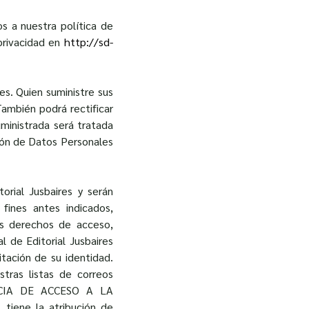
os a nuestra política de
privacidad en
http://sd-
es. Quien suministre sus
También podrá rectificar
uministrada será tratada
ción de Datos Personales
orial Jusbaires y serán
fines antes indicados,
os derechos de acceso,
l de Editorial Jusbaires
itación de su identidad.
tras listas de correos
GENCIA DE ACCESO A LA
tiene la atribución de