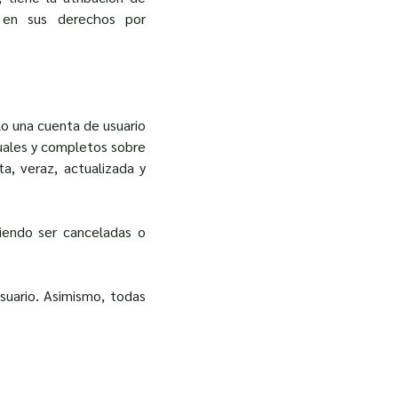
s en sus derechos por
lo una cuenta de usuario
ctuales y completos sobre
a, veraz, actualizada y
diendo ser canceladas o
Usuario. Asimismo, todas