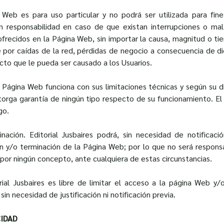
 Web es para uso particular y no podrá ser utilizada para fines
 en responsabilidad en caso de que existan interrupciones o ma
ofrecidos en la Página Web, sin importar la causa, magnitud o tie
por caídas de la red, pérdidas de negocio a consecuencia de di
ecto que le pueda ser causado a los Usuarios.
Página Web funciona con sus limitaciones técnicas y según su di
otorga garantía de ningún tipo respecto de su funcionamiento. El U
go.
nación. Editorial Jusbaires podrá, sin necesidad de notificació
n y/o terminación de la Página Web; por lo que no será responsa
 por ningún concepto, ante cualquiera de estas circunstancias.
rial Jusbaires es libre de limitar el acceso a la página Web y
sin necesidad de justificación ni notificación previa.
CIDAD