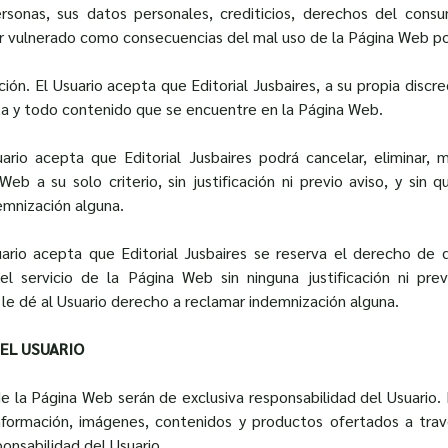
rsonas, sus datos personales, crediticios, derechos del consum
r vulnerado como consecuencias del mal uso de la Página Web por
ión. El Usuario acepta que Editorial Jusbaires, a su propia discr
ta y todo contenido que se encuentre en la Página Web.
ario acepta que Editorial Jusbaires podrá cancelar, eliminar, 
Web a su solo criterio, sin justificación ni previo aviso, y sin q
emnización alguna.
ario acepta que Editorial Jusbaires se reserva el derecho de di
el servicio de la Página Web sin ninguna justificación ni prev
o le dé al Usuario derecho a reclamar indemnización alguna.
DEL USUARIO
de la Página Web serán de exclusiva responsabilidad del Usuario. 
nformación, imágenes, contenidos y productos ofertados a trav
ponsabilidad del Usuario.