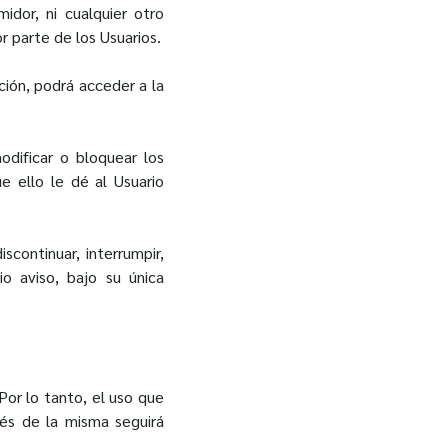
idor, ni cualquier otro
 parte de los Usuarios.
eción, podrá acceder a la
modificar o bloquear los
ue ello le dé al Usuario
scontinuar, interrumpir,
io aviso, bajo su única
Por lo tanto, el uso que
és de la misma seguirá