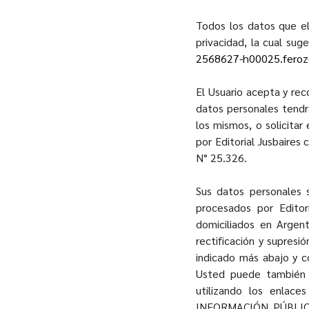
Todos los datos que el 
privacidad, la cual su
2568627-h00025.ferozo
El Usuario acepta y rec
datos personales tendrá
los mismos, o solicitar
por Editorial Jusbaires
N° 25.326.
Sus datos personales s
procesados por Editor
domiciliados en Argen
rectificación y supresi
indicado más abajo y co
Usted puede también d
utilizando los enlac
INFORMACIÓN PÚBLICA, 