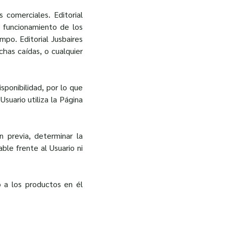
 comerciales. Editorial
l funcionamiento de los
mpo. Editorial Jusbaires
chas caídas, o cualquier
sponibilidad, por lo que
suario utiliza la Página
n previa, determinar la
ble frente al Usuario ni
/o a los productos en él