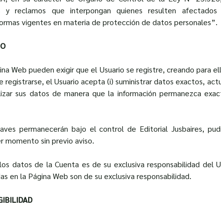
s y reclamos que interpongan quienes resulten afectado
normas vigentes en materia de protección de datos personales”.
IO
ina Web pueden exigir que el Usuario se registre, creando para el
e registrarse, el Usuario acepta (i) suministrar datos exactos, a
ualizar sus datos de manera que la información permanezca exact
aves permanecerán bajo el control de Editorial Jusbaires, pu
r momento sin previo aviso.
los datos de la Cuenta es de su exclusiva responsabilidad del 
das en la Página Web son de su exclusiva responsabilidad.
GIBILIDAD