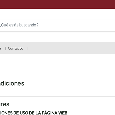
a
Contacto
ndiciones
ires
IONES DE USO DE LA PÁGINA WEB