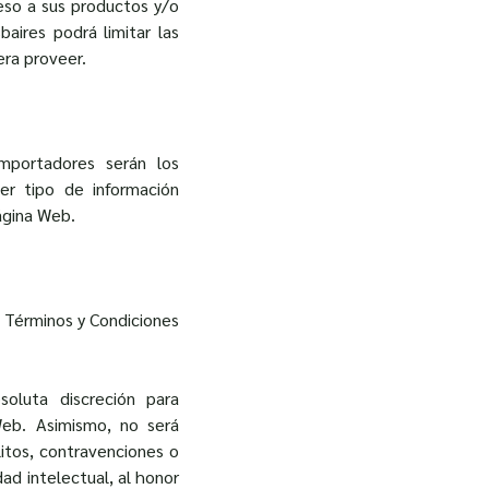
ceso a sus productos y/o
sbaires podrá limitar las
era proveer.
importadores serán los
ier tipo de información
ágina Web.
s Términos y Condiciones
soluta discreción para
Web. Asimismo, no será
litos, contravenciones o
ad intelectual, al honor