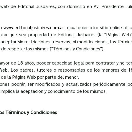
 web de Editorial Jusbaires, con domicilio en Av. Presidente Ju
.
eb
www.editorialjusbaires.com.ar
o cualquier otro sitio online al
ilar que sea propiedad de Editorial Jusbaires (la "Página Web")
aceptar sin restricciones, reservas, ni modificaciones, los términ
 de respetar los mismos ("Términos y Condiciones").
 mayor de 18 años, poseer capacidad legal para contratar y no t
na Web. Los padres, tutores o responsables de los menores de 
 de la Página Web por parte del menor.
ones podrán ser modificados y actualizados periódicamente por 
implica la aceptación y conocimiento de los mismos.
os Términos y Condiciones