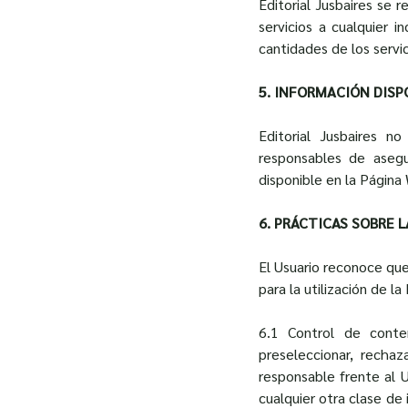
Editorial Jusbaires se 
servicios a cualquier in
cantidades de los servi
5. INFORMACIÓN DISP
Editorial Jusbaires n
responsables de asegur
disponible en la Página
6. PRÁCTICAS SOBRE 
El Usuario reconoce que
para la utilización de l
6.1 Control de conten
preseleccionar, recha
responsable frente al U
cualquier otra clase de