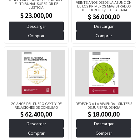
VEINTE AÑOS DESDE LA ASUNCIÓN
EL TRIBUNAL SUPERIOR DE
DE LOS PRIMEROS MAGISTRADOS
JUSTICIA
DEL FUERO PCyF DE LA CABA
$ 23.000,00
$ 36.000,00
Descargar
Descargar
Comprar
Comprar
20 AÑOS DEL FUERO CAYT Y DE
DERECHO A LA VIVIENDA - SINTESIS
RELACIONES DE CONSUMO
DE JURISPRUDENCIA
$ 62.400,00
$ 18.000,00
Descargar
Descargar
Comprar
Comprar