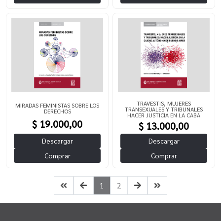
TRAVESTIS, MUJERES
MIRADAS FEMINISTAS SOBRE LOS
TRANSEXUALES Y TRIBUNALES
DERECHOS
HACER JUSTICIA EN LA CABA
$ 19.000,00
$ 13.000,00
Descargar
Descargar
Comprar
Comprar
1
2