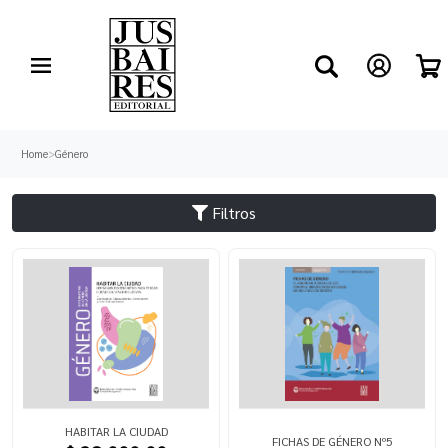
Home
>
Género
Filtros
HABITAR LA CIUDAD
FICHAS DE GÉNERO Nº5