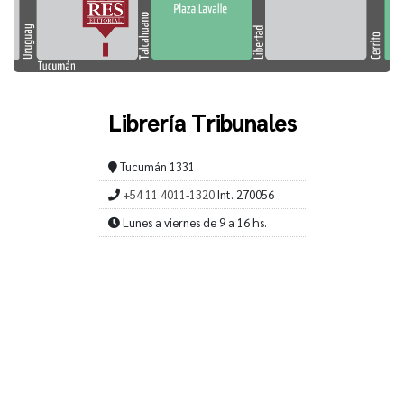
Librería Tribunales
Tucumán 1331
+54 11 4011-1320
Int. 270056
Lunes a viernes de 9 a 16 hs.