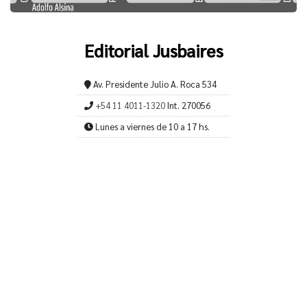
Editorial Jusbaires
Av. Presidente Julio A. Roca 534
+54 11 4011-1320
Int. 270056
Lunes a viernes de 10 a 17 hs.